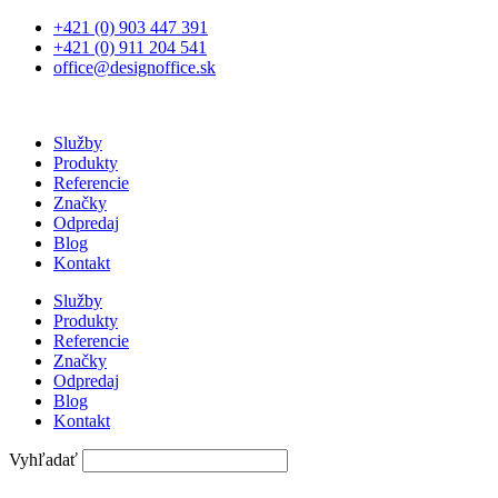
Preskočiť
+421 (0) 903 447 391
na
+421 (0) 911 204 541
obsah
office@designoffice.sk
Služby
Produkty
Referencie
Značky
Odpredaj
Blog
Kontakt
Služby
Produkty
Referencie
Značky
Odpredaj
Blog
Kontakt
Vyhľadať