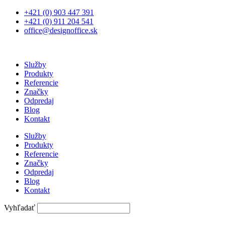
Preskočiť
+421 (0) 903 447 391
na
+421 (0) 911 204 541
obsah
office@designoffice.sk
Služby
Produkty
Referencie
Značky
Odpredaj
Blog
Kontakt
Služby
Produkty
Referencie
Značky
Odpredaj
Blog
Kontakt
Vyhľadať