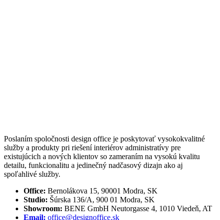
Poslaním spoločnosti design office je poskytovať vysokokvalitné
služby a produkty pri riešení interiérov administratívy pre
existujúcich a nových klientov so zameraním na vysokú kvalitu
detailu, funkcionalitu a jedinečný nadčasový dizajn ako aj
spoľahlivé služby.
Office:
Bernolákova 15, 90001 Modra, SK
Studio:
Šúrska 136/A, 900 01 Modra, SK
Showroom:
BENE GmbH Neutorgasse 4, 1010 Viedeň, AT
Email:
office@designoffice.sk