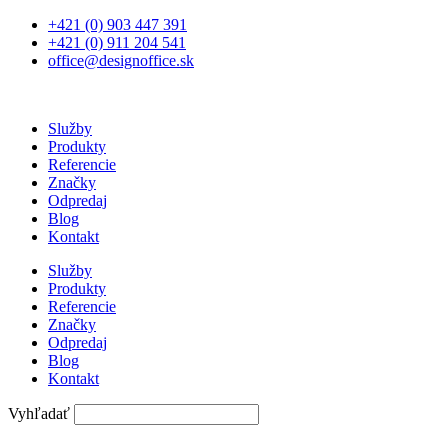
Preskočiť
+421 (0) 903 447 391
na
+421 (0) 911 204 541
obsah
office@designoffice.sk
Služby
Produkty
Referencie
Značky
Odpredaj
Blog
Kontakt
Služby
Produkty
Referencie
Značky
Odpredaj
Blog
Kontakt
Vyhľadať