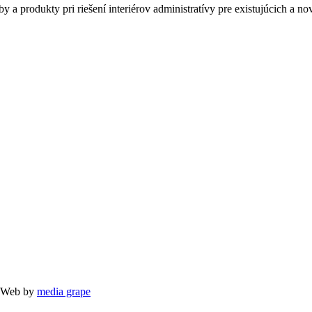
y a produkty pri riešení interiérov administratívy pre existujúcich a n
/ Web by
media grape