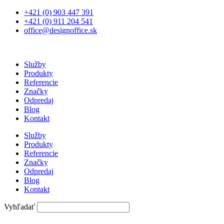
Preskočiť
+421 (0) 903 447 391
na
+421 (0) 911 204 541
obsah
office@designoffice.sk
Služby
Produkty
Referencie
Značky
Odpredaj
Blog
Kontakt
Služby
Produkty
Referencie
Značky
Odpredaj
Blog
Kontakt
Vyhľadať