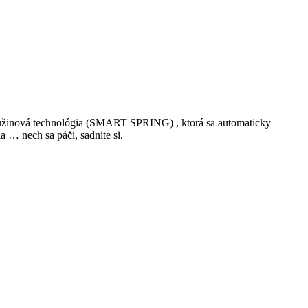
á pružinová technológia (SMART SPRING) , ktorá sa automaticky
 … nech sa páči, sadnite si.