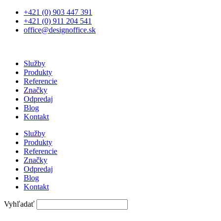
Preskočiť
+421 (0) 903 447 391
na
+421 (0) 911 204 541
obsah
office@designoffice.sk
Služby
Produkty
Referencie
Značky
Odpredaj
Blog
Kontakt
Služby
Produkty
Referencie
Značky
Odpredaj
Blog
Kontakt
Vyhľadať