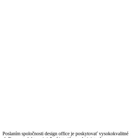
Poslaním spoločnosti design office je poskytovať vysokokvalitné