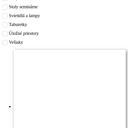
Stoly seminárne
Svietidlá a lampy
Taburetky
Úložné priestory
Vešiaky