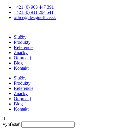
Preskočiť
+421 (0) 903 447 391
na
+421 (0) 911 204 541
obsah
office@designoffice.sk
Služby
Produkty
Referencie
Značky
Odpredaj
Blog
Kontakt
Služby
Produkty
Referencie
Značky
Odpredaj
Blog
Kontakt
Vyhľadať